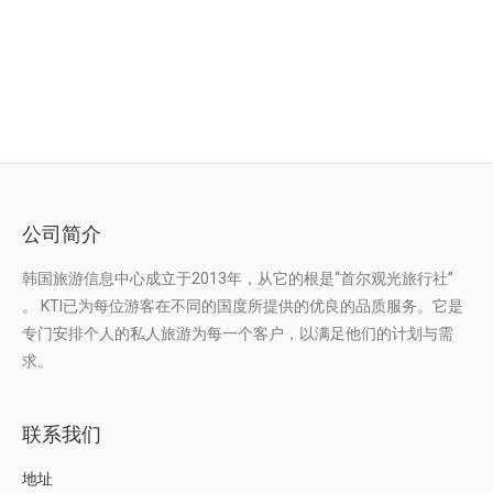
公州 & 武宁观光游
公司简介
韩国旅游信息中心成立于2013年，从它的根是“首尔观光旅行社”
。 KTI已为每位游客在不同的国度所提供的优良的品质服务。它是
专门安排个人的私人旅游为每一个客户，以满足他们的计划与需
求。
联系我们
地址