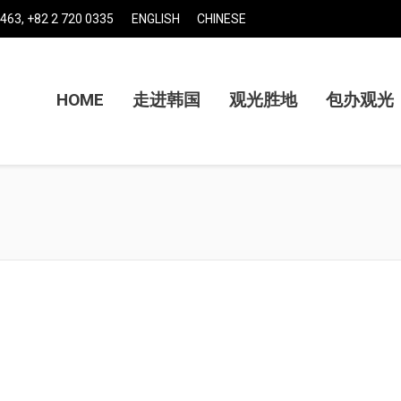
463, +82 2 720 0335
ENGLISH
CHINESE
HOME
走进韩国
观光胜地
包办观光
You are here: