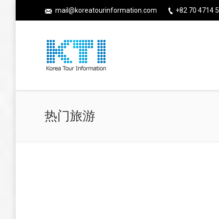
mail@koreatourinformation.com
+82 70 4714 5
热门旅游