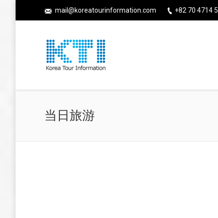
mail@koreatourinformation.com
+82 70 4714 5
当日旅游