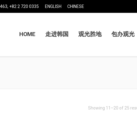
463, +82 2 720 0335
ENGLISH
CHINESE
HOME
走进韩国
观光胜地
包办观光
Showing 11–20 of 25 res