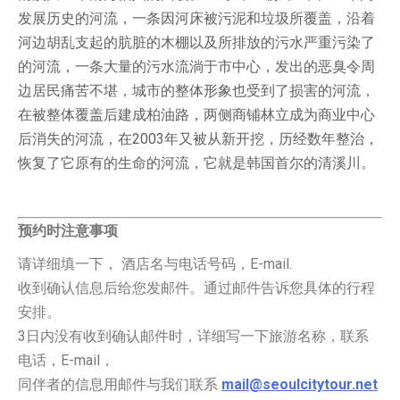
发展历史的河流，一条因河床被污泥和垃圾所覆盖，沿着
河边胡乱支起的肮脏的木棚以及所排放的污水严重污染了
的河流，一条大量的污水流淌于市中心，发出的恶臭令周
边居民痛苦不堪，城市的整体形象也受到了损害的河流，
在被整体覆盖后建成柏油路，两侧商铺林立成为商业中心
后消失的河流，在2003年又被从新开挖，历经数年整治，
恢复了它原有的生命的河流，它就是韩国首尔的清溪川。
预约时注意事项
请详细填一下， 酒店名与电话号码，E-mail.
收到确认信息后给您发邮件。通过邮件告诉您具体的行程
安排。
3日内没有收到确认邮件时，详细写一下旅游名称，联系
电话，E-mail，
同伴者的信息用邮件与我们联系
mail@seoulcitytour.net