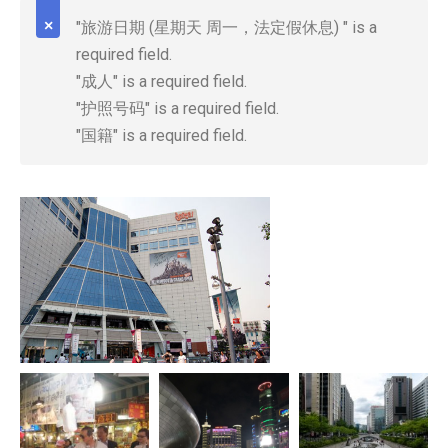
"旅游日期 (星期天 周一，法定假休息) " is a
required field.
"成人" is a required field.
"护照号码" is a required field.
"国籍" is a required field.