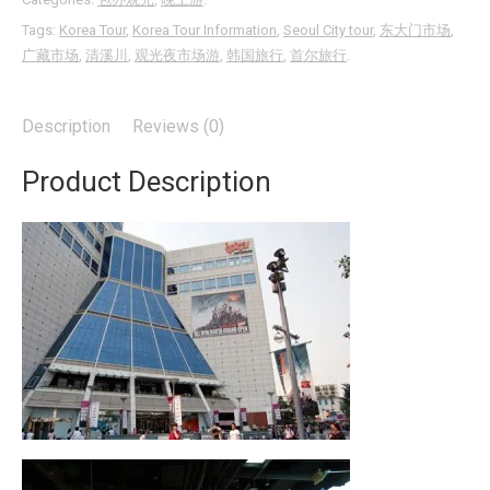
Tags:
Korea Tour
,
Korea Tour Information
,
Seoul City tour
,
东大门市场
,
广藏市场
,
清溪川
,
观光夜市场游
,
韩国旅行
,
首尔旅行
.
Description
Reviews (0)
Product Description