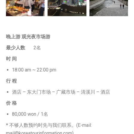
晚上游 观光夜市场游
最少人数
2名
时 间
18:00 am ~ 22:00 pm
行 程
酒店 – 东大门市场 – 广藏市场 – 清溪川 – 酒店
价 格
80,000 won / 1名
* 不够人数预约时先与我们联系。(E-mail:
mail@koreatourinformation.com)