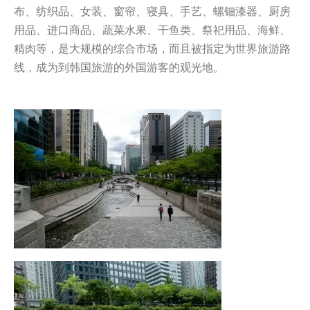
布、纺织品、女装、窗帘、寝具、手艺、螺钿漆器、厨房
用品、进口商品、蔬菜水果、干鱼类、祭祀用品、海鲜、
精肉等，是大规模的综合市场，而且被指定为世界旅游路
线，成为到韩国旅游的外国游客的观光地。