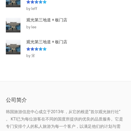
5
out of 5
by leff
观光第三地道 + 板门店
by lee
观光第三地道 + 板门店
5
out of 5
by 宋
公司简介
韩国旅游信息中心成立于2013年，从它的根是“首尔观光旅行社”
。 KTI已为每位游客在不同的国度所提供的优良的品质服务。它是
专门安排个人的私人旅游为每一个客户，以满足他们的计划与需